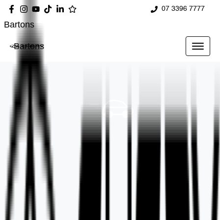
07 3396 7777
Bartons
Bartons