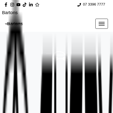
07 3396 7777
Bartons
Bartons